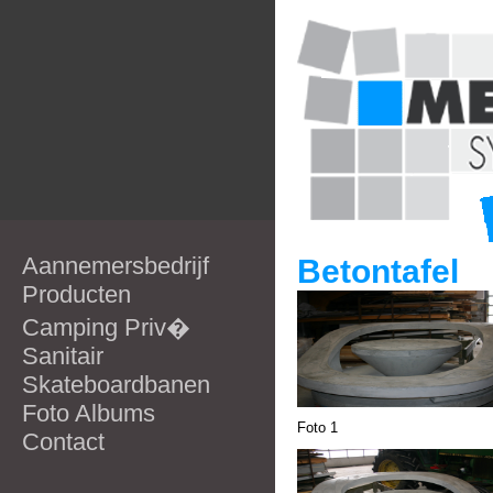
Aannemersbedrijf
Betontafel
Producten
Camping Priv�
Sanitair
Skateboardbanen
Foto Albums
Foto 1
Contact